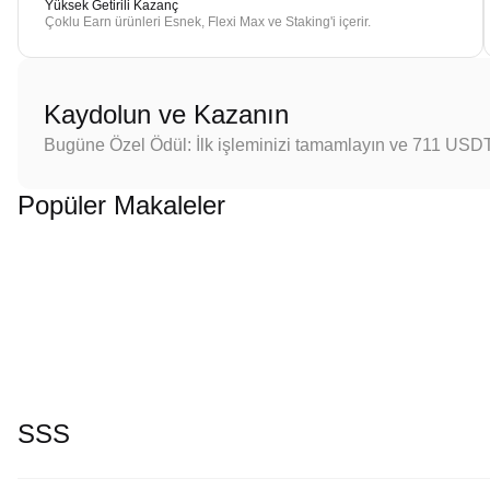
Yüksek Getirili Kazanç
Çoklu Earn ürünleri Esnek, Flexi Max ve Staking'i içerir.
Kaydolun ve Kazanın
Bugüne Özel Ödül: İlk işleminizi tamamlayın ve 711 USD
Popüler Makaleler
SSS