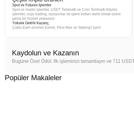
Spot ve Futures İşlemler
Spot ve marjin işlemler, USDT Teminatlı ve Coin Teminatlı futures
işlemler, copy trading, opsiyonlar ve işlem botları dahil olmak üzere
geniş bir hizmet yelpazesi.
Yüksek Getirili Kazanç
Çoklu Earn ürünleri Esnek, Flexi Max ve Staking'i içerir.
Kaydolun ve Kazanın
Bugüne Özel Ödül: İlk işleminizi tamamlayın ve 711 USD
Popüler Makaleler