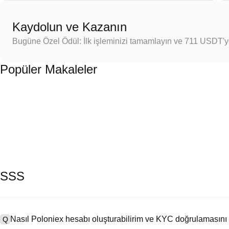
Kaydolun ve Kazanın
Bugüne Özel Ödül: İlk işleminizi tamamlayın ve 711 USDT'
Popüler Makaleler
SSS
Nasıl Poloniex hesabı oluşturabilirim ve KYC doğrulamasını
Q