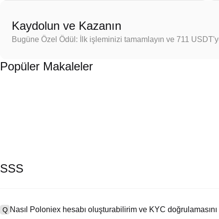
Kaydolun ve Kazanın
Bugüne Özel Ödül: İlk işleminizi tamamlayın ve 711 USDT'
Popüler Makaleler
SSS
Nasıl Poloniex hesabı oluşturabilirim ve KYC doğrulamasını
Q