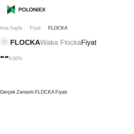
Ana Sayfa
Fiyat
FLOCKA
FLOCKA
Waka Flocka
Fiyat
--
0.00%
Gerçek Zamanlı FLOCKA Fiyatı