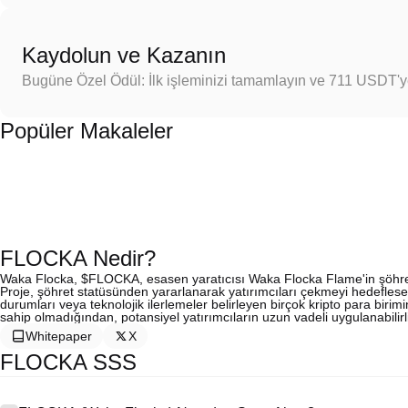
Kaydolun ve Kazanın
Bugüne Özel Ödül: İlk işleminizi tamamlayın ve 711 USDT'
Popüler Makaleler
FLOCKA Nedir?
Waka Flocka, $FLOCKA, esasen yaratıcısı Waka Flocka Flame'in şöhretin
Proje, şöhret statüsünden yararlanarak yatırımcıları çekmeyi hedeflese 
durumları veya teknolojik ilerlemeler belirleyen birçok kripto para bir
sahip olmadığından, potansiyel yatırımcıların uzun vadeli uygulanabilir
Whitepaper
X
FLOCKA SSS