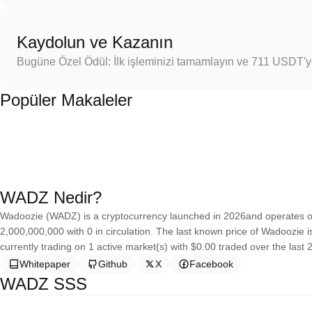
Kaydolun ve Kazanın
Bugüne Özel Ödül: İlk işleminizi tamamlayın ve 711 USDT'
Popüler Makaleler
WADZ Nedir?
Wadoozie (WADZ) is a cryptocurrency launched in 2026and operates on
2,000,000,000 with 0 in circulation. The last known price of Wadoozie i
currently trading on 1 active market(s) with $0.00 traded over the last
Whitepaper
Github
X
Facebook
WADZ SSS