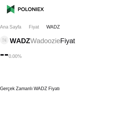
Ana Sayfa
Fiyat
WADZ
WADZ
Wadoozie
Fiyat
--
0.00%
Gerçek Zamanlı WADZ Fiyatı