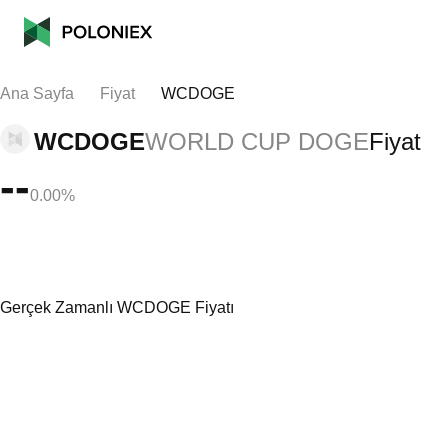
Ana Sayfa
Fiyat
WCDOGE
WCDOGE
WORLD CUP DOGE
Fiyat
--
0.00%
Gerçek Zamanlı WCDOGE Fiyatı