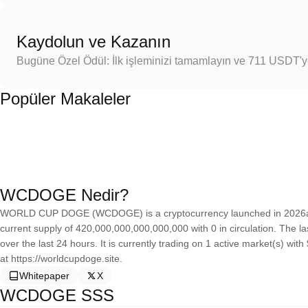
Kaydolun ve Kazanın
Bugüne Özel Ödül: İlk işleminizi tamamlayın ve 711 USDT'
Popüler Makaleler
WCDOGE Nedir?
WORLD CUP DOGE (WCDOGE) is a cryptocurrency launched in 2026a
current supply of 420,000,000,000,000,000 with 0 in circulation. Th
over the last 24 hours. It is currently trading on 1 active market(s) wi
at https://worldcupdoge.site.
Whitepaper
X
WCDOGE SSS