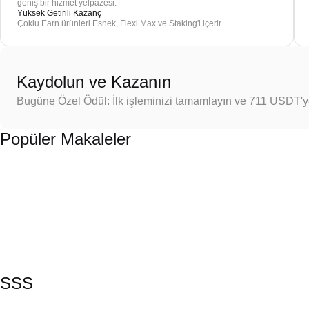
geniş bir hizmet yelpazesi.
Yüksek Getirili Kazanç
Çoklu Earn ürünleri Esnek, Flexi Max ve Staking'i içerir.
Kaydolun ve Kazanın
Bugüne Özel Ödül: İlk işleminizi tamamlayın ve 711 USDT'
Popüler Makaleler
SSS