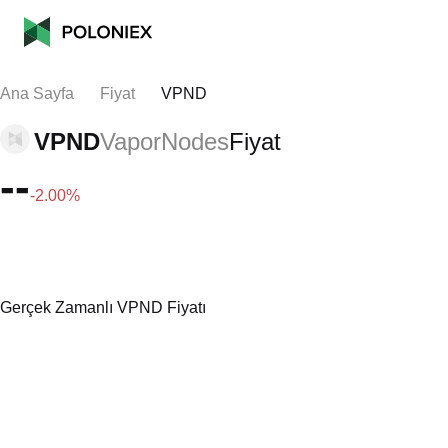
Ana Sayfa
Fiyat
VPND
VPND
VaporNodes
Fiyat
--
-2.00%
Gerçek Zamanlı VPND Fiyatı