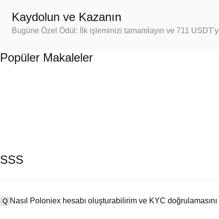
Kaydolun ve Kazanın
Bugüne Özel Ödül: İlk işleminizi tamamlayın ve 711 USDT'
Popüler Makaleler
SSS
Nasıl Poloniex hesabı oluşturabilirim ve KYC doğrulamasını
Q