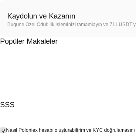
Kaydolun ve Kazanın
Bugüne Özel Ödül: İlk işleminizi tamamlayın ve 711 USDT'
Popüler Makaleler
SSS
Nasıl Poloniex hesabı oluşturabilirim ve KYC doğrulamasını
Q