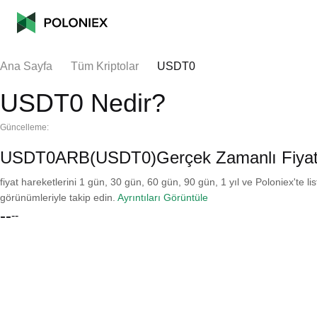
Ana Sayfa
Tüm Kriptolar
USDT0
USDT0 Nedir?
Güncelleme:
USDT0ARB(USDT0)Gerçek Zamanlı Fiya
fiyat hareketlerini 1 gün, 30 gün, 60 gün, 90 gün, 1 yıl ve Poloniex'te li
görünümleriyle takip edin.
Ayrıntıları Görüntüle
--
--