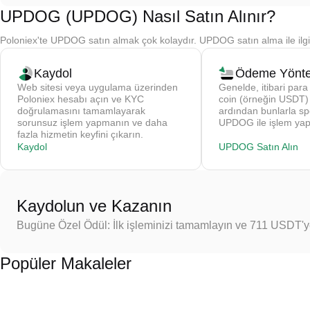
UPDOG (UPDOG) Nasıl Satın Alınır?
Poloniex'te UPDOG satın almak çok kolaydır. UPDOG satın alma ile ilgil
Kaydol
Ödeme Yönte
Web sitesi veya uygulama üzerinden
Genelde, itibari para 
Poloniex hesabı açın ve KYC
coin (örneğin USDT) s
doğrulamasını tamamlayarak
ardından bunlarla sp
sorunsuz işlem yapmanın ve daha
UPDOG ile işlem yap
fazla hizmetin keyfini çıkarın.
Kaydol
UPDOG Satın Alın
Kaydolun ve Kazanın
Bugüne Özel Ödül: İlk işleminizi tamamlayın ve 711 USDT'
Popüler Makaleler