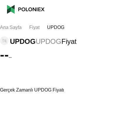
Ana Sayfa
Fiyat
UPDOG
UPDOG
UPDOG
Fiyat
--
--
Gerçek Zamanlı UPDOG Fiyatı