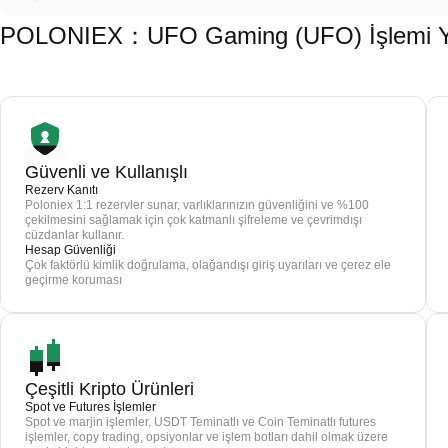
POLONIEX：UFO Gaming (UFO) İşlemi Yap
Güvenli ve Kullanışlı
Rezerv Kanıtı
Poloniex 1:1 rezervler sunar, varlıklarınızın güvenliğini ve %100
çekilmesini sağlamak için çok katmanlı şifreleme ve çevrimdışı
cüzdanlar kullanır.
Hesap Güvenliği
Çok faktörlü kimlik doğrulama, olağandışı giriş uyarıları ve çerez ele
geçirme koruması
Çeşitli Kripto Ürünleri
Spot ve Futures İşlemler
Spot ve marjin işlemler, USDT Teminatlı ve Coin Teminatlı futures
işlemler, copy trading, opsiyonlar ve işlem botları dahil olmak üzere