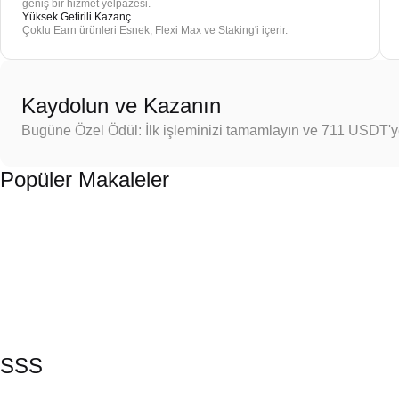
geniş bir hizmet yelpazesi.
Yüksek Getirili Kazanç
Çoklu Earn ürünleri Esnek, Flexi Max ve Staking'i içerir.
Kaydolun ve Kazanın
Bugüne Özel Ödül: İlk işleminizi tamamlayın ve 711 USDT'
Popüler Makaleler
SSS