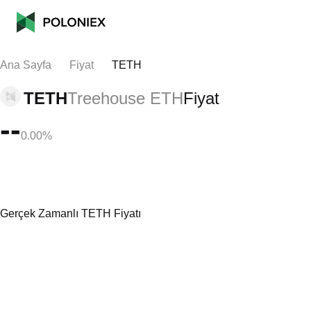
Ana Sayfa
Fiyat
TETH
TETH
Treehouse ETH
Fiyat
--
0.00%
Gerçek Zamanlı TETH Fiyatı