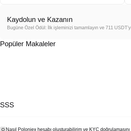
Kaydolun ve Kazanın
Bugüne Özel Ödül: İlk işleminizi tamamlayın ve 711 USDT'
Popüler Makaleler
SSS
Nasıl Poloniex hesabı oluşturabilirim ve KYC doğrulamasını
Q