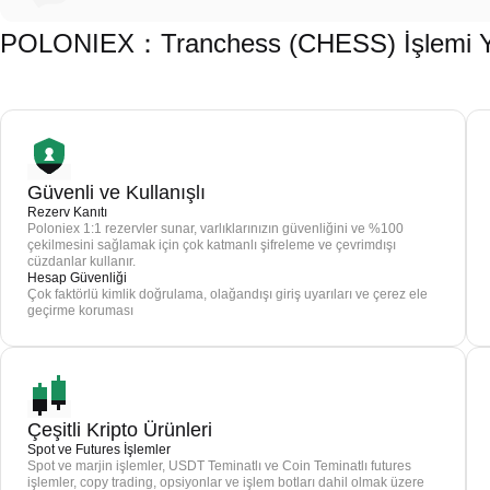
POLONIEX：Tranchess (CHESS) İşlemi Yap
Güvenli ve Kullanışlı
Rezerv Kanıtı
Poloniex 1:1 rezervler sunar, varlıklarınızın güvenliğini ve %100
çekilmesini sağlamak için çok katmanlı şifreleme ve çevrimdışı
cüzdanlar kullanır.
Hesap Güvenliği
Çok faktörlü kimlik doğrulama, olağandışı giriş uyarıları ve çerez ele
geçirme koruması
Çeşitli Kripto Ürünleri
Spot ve Futures İşlemler
Spot ve marjin işlemler, USDT Teminatlı ve Coin Teminatlı futures
işlemler, copy trading, opsiyonlar ve işlem botları dahil olmak üzere