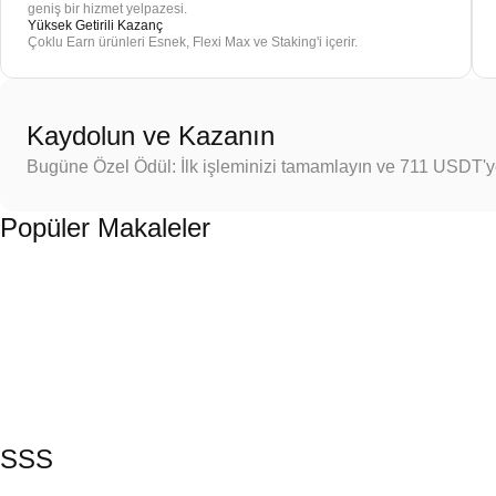
geniş bir hizmet yelpazesi.
Yüksek Getirili Kazanç
Çoklu Earn ürünleri Esnek, Flexi Max ve Staking'i içerir.
Kaydolun ve Kazanın
Bugüne Özel Ödül: İlk işleminizi tamamlayın ve 711 USDT'
Popüler Makaleler
SSS