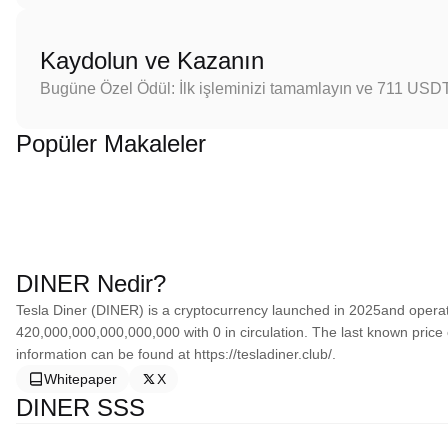
Kaydolun ve Kazanın
Bugüne Özel Ödül: İlk işleminizi tamamlayın ve 711 USD
Popüler Makaleler
DINER Nedir?
Tesla Diner (DINER) is a cryptocurrency launched in 2025and operat
420,000,000,000,000,000 with 0 in circulation. The last known price 
information can be found at https://tesladiner.club/.
Whitepaper
X
DINER SSS