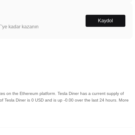
Kaydol
T'ye kadar kazanın
es on the Ethereum platform. Tesla Diner has a current supply of
of Tesla Diner is 0 USD and is up -0.00 over the last 24 hours. More