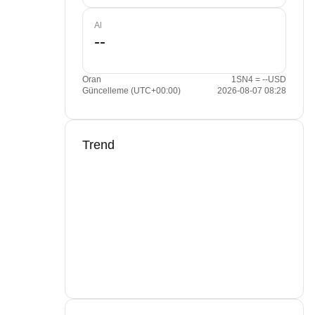
Al
Oran
1SN4 = --USD
Güncelleme (UTC+00:00)
2026-08-07 08:28
Trend