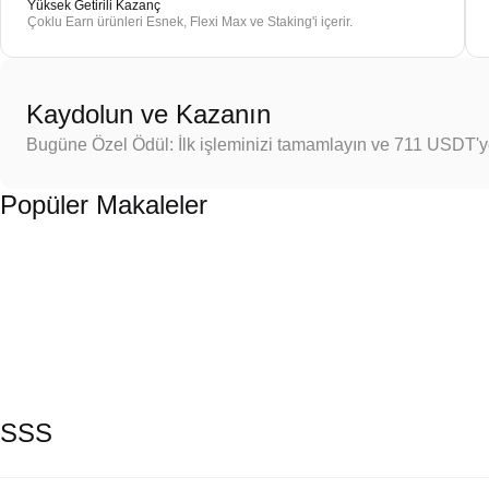
Yüksek Getirili Kazanç
Çoklu Earn ürünleri Esnek, Flexi Max ve Staking'i içerir.
Kaydolun ve Kazanın
Bugüne Özel Ödül: İlk işleminizi tamamlayın ve 711 USDT'
Popüler Makaleler
SSS