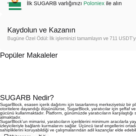
İlk SUGARB varlığınızı
Poloniex
ile alın
Kaydolun ve Kazanın
Bugüne Özel Ödül: İlk işleminizi tamamlayın ve 711 USDT'
Popüler Makaleler
SUGARB Nedir?
SugarBlock, esasen içerik dağıtımı için tasarlanmış merkeziyetsiz bir p
otoritelere dayandığı düşünülürse, SugarBlock, yaratıcılar için şeffaf ve
gücünü kullanmaktadır. Platform, günümüzde yaratıcıların karşılaştığı san
almaktadır.
SugarBlock'un mimarisi, yaratıcıların içeriklerini minimum aracılarla 
izleyicileriyle bağlantı kurmalarını sağlar. Üçüncü taraf engellerini ortad
sahipliklerini koruyabildiği ve çalışmalarından adil kazançlar elde edebil