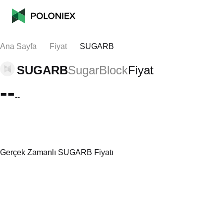
Ana Sayfa
Fiyat
SUGARB
SUGARB
SugarBlock
Fiyat
--
--
Gerçek Zamanlı SUGARB Fiyatı