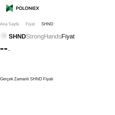
Ana Sayfa
Fiyat
SHND
SHND
StrongHands
Fiyat
--
--
Gerçek Zamanlı SHND Fiyatı