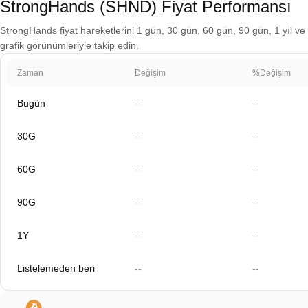
StrongHands (SHND) Fiyat Performansı
StrongHands fiyat hareketlerini 1 gün, 30 gün, 60 gün, 90 gün, 1 yıl ve 
grafik görünümleriyle takip edin.
Zaman
Değişim
%Değişim
Bugün
--
--
30G
--
--
60G
--
--
90G
--
--
1Y
--
--
Listelemeden beri
--
--