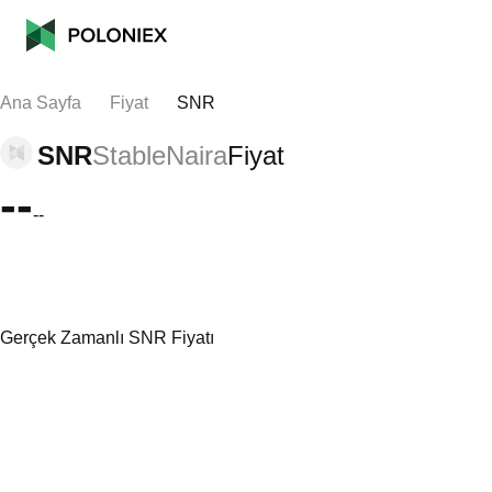
Ana Sayfa
Fiyat
SNR
SNR
StableNaira
Fiyat
--
--
Gerçek Zamanlı SNR Fiyatı