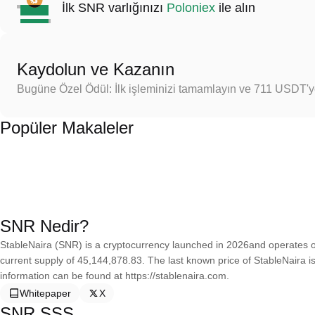
İlk SNR varlığınızı
Poloniex
ile alın
Kaydolun ve Kazanın
Bugüne Özel Ödül: İlk işleminizi tamamlayın ve 711 USDT'
Popüler Makaleler
SNR Nedir?
StableNaira (SNR) is a cryptocurrency launched in 2026and operates 
current supply of 45,144,878.83. The last known price of StableNaira 
information can be found at https://stablenaira.com.
Whitepaper
X
SNR SSS