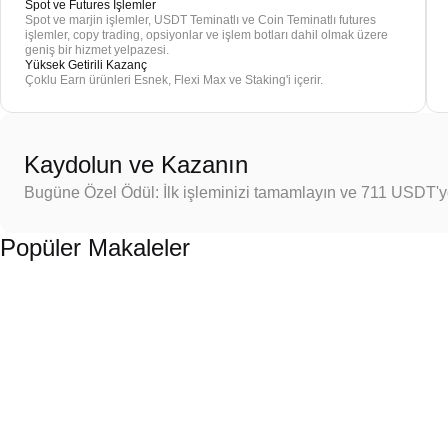
Spot ve Futures İşlemler
Spot ve marjin işlemler, USDT Teminatlı ve Coin Teminatlı futures
işlemler, copy trading, opsiyonlar ve işlem botları dahil olmak üzere
geniş bir hizmet yelpazesi.
Yüksek Getirili Kazanç
Çoklu Earn ürünleri Esnek, Flexi Max ve Staking'i içerir.
Kaydolun ve Kazanın
Bugüne Özel Ödül: İlk işleminizi tamamlayın ve 711 USDT'
Popüler Makaleler