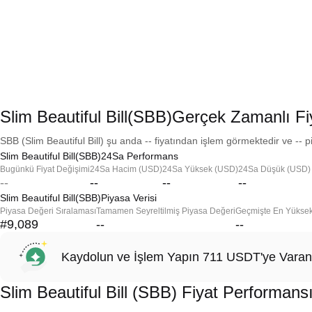
Slim Beautiful Bill(SBB)Gerçek Zamanlı Fi
SBB (Slim Beautiful Bill) şu anda -- fiyatından işlem görmektedir ve -- p
Slim Beautiful Bill(SBB)24Sa Performans
Bugünkü Fiyat Değişimi
24Sa Hacim (USD)
24Sa Yüksek (USD)
24Sa Düşük (USD)
--
--
--
--
Slim Beautiful Bill(SBB)Piyasa Verisi
Piyasa Değeri Sıralaması
Tamamen Seyreltilmiş Piyasa Değeri
Geçmişte En Yükse
#9,089
--
--
Kaydolun ve İşlem Yapın 711 USDT'ye Varan
Slim Beautiful Bill (SBB) Fiyat Performans