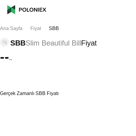
Ana Sayfa
Fiyat
SBB
SBB
Slim Beautiful Bill
Fiyat
--
--
Gerçek Zamanlı SBB Fiyatı