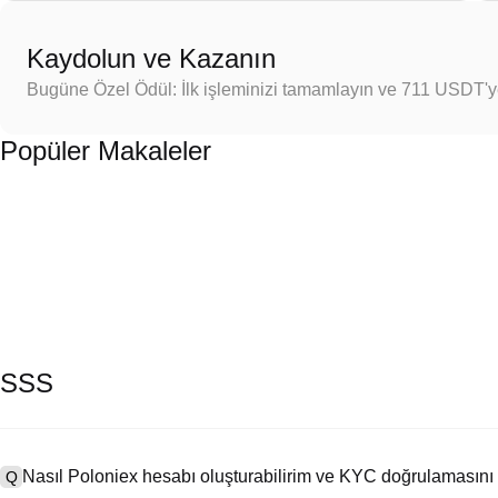
Kaydolun ve Kazanın
Bugüne Özel Ödül: İlk işleminizi tamamlayın ve 711 USDT'
Popüler Makaleler
SSS
Nasıl Poloniex hesabı oluşturabilirim ve KYC doğrulamasını
Q