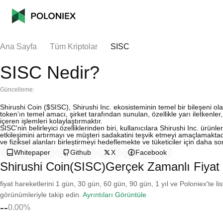
Ana Sayfa
Tüm Kriptolar
SISC
SISC Nedir?
Güncelleme:
Shirushi Coin ($SISC), Shirushi Inc. ekosisteminin temel bir bileşeni olar
token’ın temel amacı, şirket tarafından sunulan, özellikle yarı iletkenler, 
içeren işlemleri kolaylaştırmaktır.
SISC'nin belirleyici özelliklerinden biri, kullanıcılara Shirushi Inc. ür
etkileşimini artırmayı ve müşteri sadakatini teşvik etmeyi amaçlamaktadı
ve fiziksel alanları birleştirmeyi hedeflemekte ve tüketiciler için daha 
Whitepaper
Github
X
Facebook
Shirushi Coin(SISC)Gerçek Zamanlı Fiyat
fiyat hareketlerini 1 gün, 30 gün, 60 gün, 90 gün, 1 yıl ve Poloniex'te li
görünümleriyle takip edin.
Ayrıntıları Görüntüle
--
0.00%