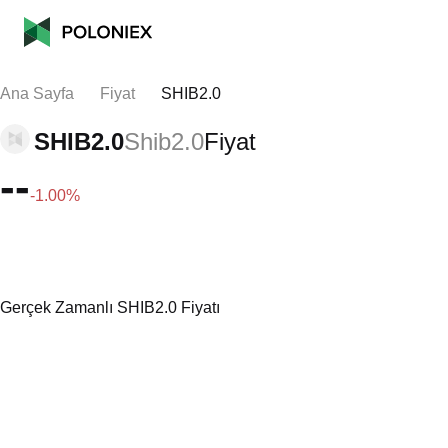
Ana Sayfa
Fiyat
SHIB2.0
SHIB2.0
Shib2.0
Fiyat
--
-1.00%
Gerçek Zamanlı SHIB2.0 Fiyatı