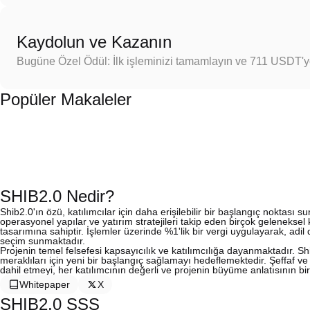
Kaydolun ve Kazanın
Bugüne Özel Ödül: İlk işleminizi tamamlayın ve 711 USDT'
Popüler Makaleler
SHIB2.0 Nedir?
Shib2.0'ın özü, katılımcılar için daha erişilebilir bir başlangıç noktası s
operasyonel yapılar ve yatırım stratejileri takip eden birçok geleneksel 
tasarımına sahiptir. İşlemler üzerinde %1'lik bir vergi uygulayarak, adil d
seçim sunmaktadır.
Projenin temel felsefesi kapsayıcılık ve katılımcılığa dayanmaktadır. Sh
meraklıları için yeni bir başlangıç sağlamayı hedeflemektedir. Şeffaf ve
dahil etmeyi, her katılımcının değerli ve projenin büyüme anlatısının 
Whitepaper
X
SHIB2.0 SSS