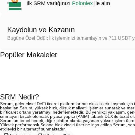
İlk SRM varlığınızı
Poloniex
ile alın
Kaydolun ve Kazanın
Bugüne Özel Ödül: İlk işleminizi tamamlayın ve 711 USDT'
Popüler Makaleler
SRM Nedir?
Serum, geleneksel DeFi ticaret platformlarının eksikliklerini aşmak için
başlatılan Serum, yüksek hızlı, düşük maliyetli işlemler sunarak ve me
bir ticaret ortamı yaratmayı hedeflemektedir. Bu yenilikçi yaklaşım, gene
sınırlayan birçok otomatik piyasa yapıcı (AMM) tabanlı DEX ile tezat ol
Serum'un temel hedefi, diğer platformlarda yaşanan yüksek işlem ücretle
Yüksek performanslı Solana blok zinciri üzerine inşa edilen Serum, sani
etkileyici bir alternatif sunmaktadır.