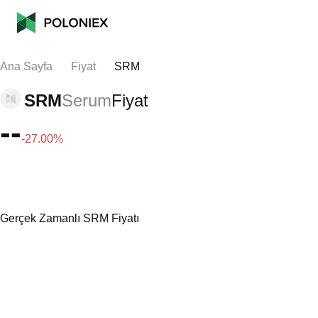
Ana Sayfa
Fiyat
SRM
SRM
Serum
Fiyat
--
-27.00%
Gerçek Zamanlı SRM Fiyatı