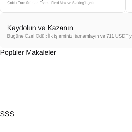
Çoklu Earn ürünleri Esnek, Flexi Max ve Staking'i içerir.
Kaydolun ve Kazanın
Bugüne Özel Ödül: İlk işleminizi tamamlayın ve 711 USDT'
Popüler Makaleler
SSS