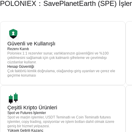
POLONIEX：SavePlanetEarth (SPE) İşlemi 
Güvenli ve Kullanışlı
Rezerv Kanıtı
Poloniex 1:1 rezervler sunar, varlıklarınızın güvenliğini ve %100
çekilmesini sağlamak için çok katmanlı şifreleme ve çevrimdışı
cüzdanlar kullanır.
Hesap Güvenliği
Çok faktörlü kimlik doğrulama, olağandışı giriş uyarıları ve çerez ele
geçirme koruması
Çeşitli Kripto Ürünleri
Spot ve Futures İşlemler
Spot ve marjin işlemler, USDT Teminatlı ve Coin Teminatlı futures
işlemler, copy trading, opsiyonlar ve işlem botları dahil olmak üzere
geniş bir hizmet yelpazesi.
Yüksek Getirili Kazanç