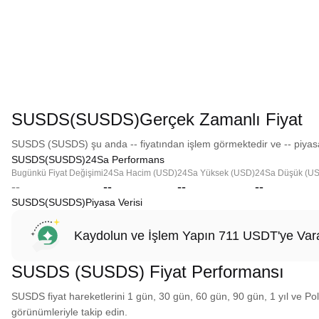
SUSDS(SUSDS)Gerçek Zamanlı Fiyat
SUSDS (SUSDS) şu anda -- fiyatından işlem görmektedir ve -- piyasa
SUSDS(SUSDS)24Sa Performans
Bugünkü Fiyat Değişimi
24Sa Hacim (USD)
24Sa Yüksek (USD)
24Sa Düşük (U
--
--
--
--
SUSDS(SUSDS)Piyasa Verisi
Kaydolun ve İşlem Yapın 711 USDT'ye Vara
SUSDS (SUSDS) Fiyat Performansı
SUSDS fiyat hareketlerini 1 gün, 30 gün, 60 gün, 90 gün, 1 yıl ve Polo
görünümleriyle takip edin.