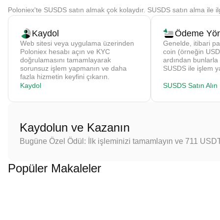
Poloniex'te SUSDS satın almak çok kolaydır. SUSDS satın alma ile ilg
Kaydol
Ödeme Yön
Web sitesi veya uygulama üzerinden
Genelde, itibari pa
Poloniex hesabı açın ve KYC
coin (örneğin USDT
doğrulamasını tamamlayarak
ardından bunlarla
sorunsuz işlem yapmanın ve daha
SUSDS ile işlem y
fazla hizmetin keyfini çıkarın.
Kaydol
SUSDS Satın Alın
Kaydolun ve Kazanın
Bugüne Özel Ödül: İlk işleminizi tamamlayın ve 711 USD
Popüler Makaleler