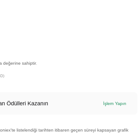
 değerine sahiptir.
SD)
n Ödülleri Kazanın
İşlem Yapın
niex'te listelendiği tarihten itibaren geçen süreyi kapsayan grafik