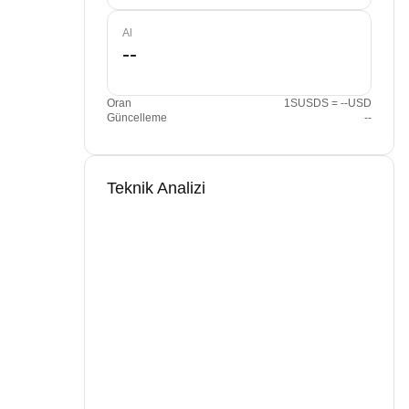
Al
Oran
1SUSDS = --USD
Güncelleme
--
Teknik Analizi