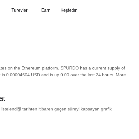
Türevler
Earn
Keşfedin
es on the Ethereum platform. SPURDO has a current supply of
O is 0.00004604 USD and is up 0.00 over the last 24 hours. More
at
 listelendiği tarihten itibaren geçen süreyi kapsayan grafik