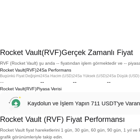
Rocket Vault(RVF)Gerçek Zamanlı Fiyat
RVF (Rocket Vault) şu anda -- fiyatından işlem görmektedir ve -- piyasa
Rocket Vault(RVF)24Sa Performans
Bugünkü Fiyat Değişimi
24Sa Hacim (USD)
24Sa Yüksek (USD)
24Sa Düşük (USD)
--
--
--
--
Rocket Vault(RVF)Piyasa Verisi
Kaydolun ve İşlem Yapın 711 USDT'ye Varan
Rocket Vault (RVF) Fiyat Performansı
Rocket Vault fiyat hareketlerini 1 gün, 30 gün, 60 gün, 90 gün, 1 yıl ve 
grafik görünümleriyle takip edin.