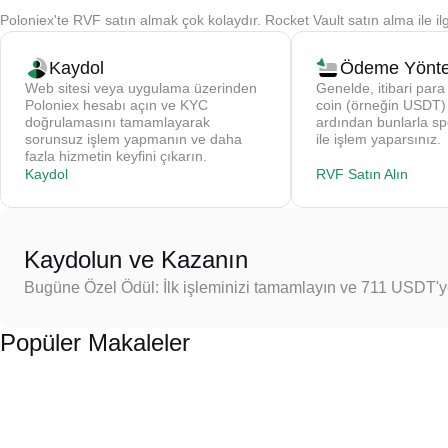
Poloniex'te RVF satın almak çok kolaydır. Rocket Vault satın alma ile il
Kaydol
Ödeme Yönte
Web sitesi veya uygulama üzerinden
Genelde, itibari para 
Poloniex hesabı açın ve KYC
coin (örneğin USDT) s
doğrulamasını tamamlayarak
ardından bunlarla s
sorunsuz işlem yapmanın ve daha
ile işlem yaparsınız.
fazla hizmetin keyfini çıkarın.
Kaydol
RVF Satın Alın
Kaydolun ve Kazanın
Bugüne Özel Ödül: İlk işleminizi tamamlayın ve 711 USDT'
Popüler Makaleler