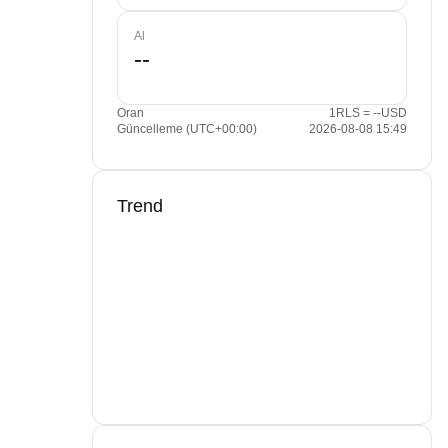
Al
Oran
1RLS = --USD
Güncelleme (UTC+00:00)
2026-08-08 15:49
Trend