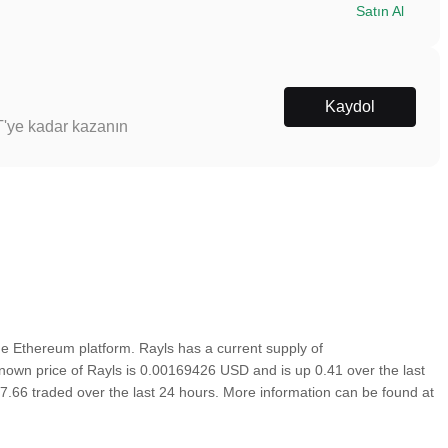
Satın Al
Kaydol
T'ye kadar kazanın
e Ethereum platform. Rayls has a current supply of
nown price of Rayls is 0.00169426 USD and is up 0.41 over the last
087.66 traded over the last 24 hours. More information can be found at