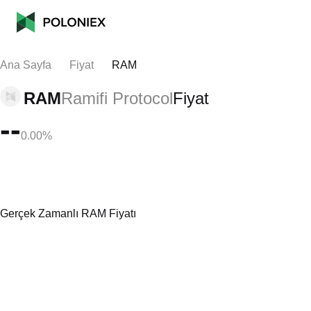
Ana Sayfa
Fiyat
RAM
RAM
Ramifi Protocol
Fiyat
--
0.00%
Gerçek Zamanlı RAM Fiyatı