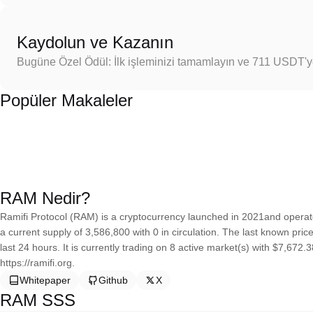
Kaydolun ve Kazanın
Bugüne Özel Ödül: İlk işleminizi tamamlayın ve 711 USDT'
Popüler Makaleler
RAM Nedir?
Ramifi Protocol (RAM) is a cryptocurrency launched in 2021and opera
a current supply of 3,586,800 with 0 in circulation. The last known pr
last 24 hours. It is currently trading on 8 active market(s) with $7,672
https://ramifi.org.
Whitepaper
Github
X
RAM SSS