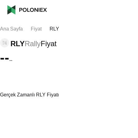
Ana Sayfa
Fiyat
RLY
RLY
Rally
Fiyat
--
--
Gerçek Zamanlı RLY Fiyatı