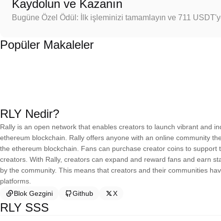
Kaydolun ve Kazanın
Bugüne Özel Ödül: İlk işleminizi tamamlayın ve 711 USDT'
Popüler Makaleler
RLY Nedir?
Rally is an open network that enables creators to launch vibrant and
ethereum blockchain. Rally offers anyone with an online community the a
the ethereum blockchain. Fans can purchase creator coins to support th
creators. With Rally, creators can expand and reward fans and earn st
by the community. This means that creators and their communities have u
platforms.
Blok Gezgini
Github
X
RLY SSS