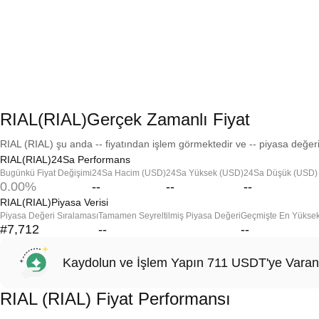
RIAL(RIAL)Gerçek Zamanlı Fiyat
RIAL (RIAL) şu anda -- fiyatından işlem görmektedir ve -- piyasa değeri
RIAL(RIAL)24Sa Performans
Bugünkü Fiyat Değişimi
24Sa Hacim (USD)
24Sa Yüksek (USD)
24Sa Düşük (USD)
0.00%
--
--
--
RIAL(RIAL)Piyasa Verisi
Piyasa Değeri Sıralaması
Tamamen Seyreltilmiş Piyasa Değeri
Geçmişte En Yükse
#7,712
--
--
Kaydolun ve İşlem Yapın 711 USDT'ye Varan
RIAL (RIAL) Fiyat Performansı