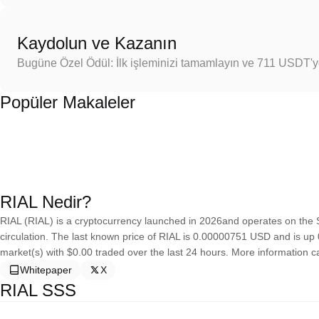
Kaydolun ve Kazanın
Bugüne Özel Ödül: İlk işleminizi tamamlayın ve 711 USDT'
Popüler Makaleler
RIAL Nedir?
RIAL (RIAL) is a cryptocurrency launched in 2026and operates on the S
circulation. The last known price of RIAL is 0.00000751 USD and is up 0.
market(s) with $0.00 traded over the last 24 hours. More information ca
Whitepaper
X
RIAL SSS