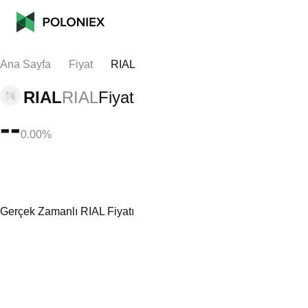
Ana Sayfa
Fiyat
RIAL
RIAL
RIAL
Fiyat
--
0.00%
Gerçek Zamanlı RIAL Fiyatı