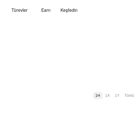
Türevler
Earn
Keşfedin
1H
1A
1Y
Tümü