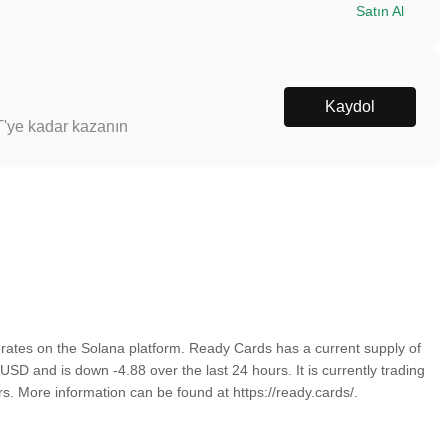
Satın Al
Kaydol
T'ye kadar kazanın
ates on the Solana platform. Ready Cards has a current supply of
D and is down -4.88 over the last 24 hours. It is currently trading
s. More information can be found at https://ready.cards/.