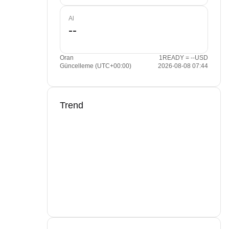
Al
Oran
1READY = --USD
Güncelleme (UTC+00:00)
2026-08-08 07:44
Trend