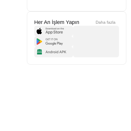
Her An İşlem Yapın
Daha fazla