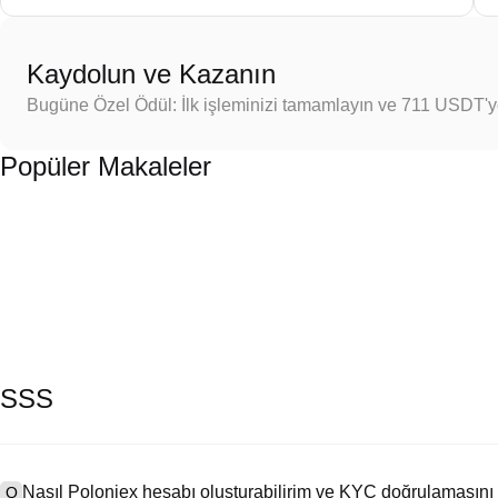
Kaydolun ve Kazanın
Bugüne Özel Ödül: İlk işleminizi tamamlayın ve 711 USDT'
Popüler Makaleler
SSS
Nasıl Poloniex hesabı oluşturabilirim ve KYC doğrulamasını
Q