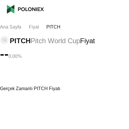
Ana Sayfa
Fiyat
PITCH
PITCH
Pitch World Cup
Fiyat
--
0.00%
Gerçek Zamanlı PITCH Fiyatı