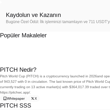
Kaydolun ve Kazanın
Bugüne Özel Ödül: İlk işleminizi tamamlayın ve 711 USDT'
Popüler Makaleler
PITCH Nedir?
Pitch World Cup (PITCH) is a cryptocurrency launched in 2026and oper
of 943,527 with 0 in circulation. The last known price of Pitch World Cu
currently trading on 13 active market(s) with $364,017.39 traded over 
https://pitchwc.app/.
Whitepaper
X
PITCH SSS