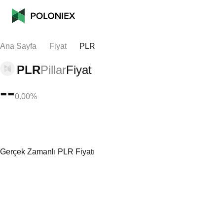
Ana Sayfa
Fiyat
PLR
PLR
Pillar
Fiyat
--
0.00%
Gerçek Zamanlı PLR Fiyatı