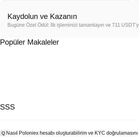
Kaydolun ve Kazanın
Bugüne Özel Ödül: İlk işleminizi tamamlayın ve 711 USDT'
Popüler Makaleler
SSS
Nasıl Poloniex hesabı oluşturabilirim ve KYC doğrulamasını
Q