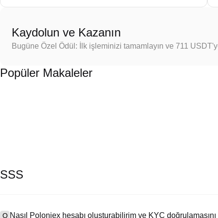
Kaydolun ve Kazanın
Bugüne Özel Ödül: İlk işleminizi tamamlayın ve 711 USDT'
Popüler Makaleler
SSS
Nasıl Poloniex hesabı oluşturabilirim ve KYC doğrulamasını
Q