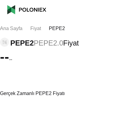
Ana Sayfa
Fiyat
PEPE2
PEPE2
PEPE2.0
Fiyat
--
--
Gerçek Zamanlı PEPE2 Fiyatı