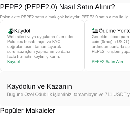
PEPE2 (PEPE2.0) Nasıl Satın Alınır?
Poloniex'te PEPE2 satın almak çok kolaydır. PEPE2.0 satın alma ile ilgi
Kaydol
Ödeme Yönte
Web sitesi veya uygulama üzerinden
Genelde, itibari para 
Poloniex hesabı açın ve KYC
coin (örneğin USDT) s
doğrulamasını tamamlayarak
ardından bunlarla sp
sorunsuz işlem yapmanın ve daha
PEPE2 ile işlem yapa
fazla hizmetin keyfini çıkarın.
Kaydol
PEPE2 Satın Alın
Kaydolun ve Kazanın
Bugüne Özel Ödül: İlk işleminizi tamamlayın ve 711 USDT'
Popüler Makaleler