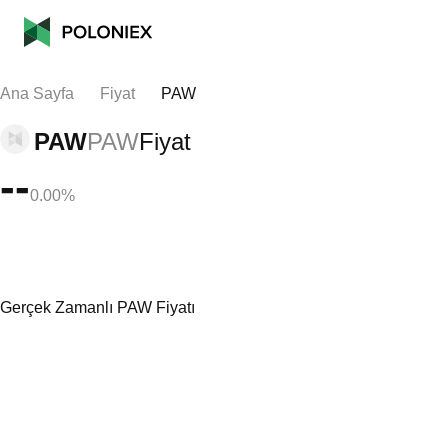
Ana Sayfa
Fiyat
PAW
PAW
PAW
Fiyat
--
0.00%
Gerçek Zamanlı PAW Fiyatı