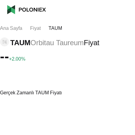
Ana Sayfa
Fiyat
TAUM
TAUM
Orbitau Taureum
Fiyat
--
+2.00%
Gerçek Zamanlı TAUM Fiyatı