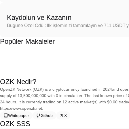
Kaydolun ve Kazanın
Bugüne Özel Ödül: İlk işleminizi tamamlayın ve 711 USDT'
Popüler Makaleler
OZK Nedir?
OpenZK Network (OZK) is a cryptocurrency launched in 2024and oper
supply of 13,500,000,000 with 0 in circulation. The last known price 
24 hours. It is currently trading on 12 active market(s) with $0.00 trad
https://www.openzk.net.
Whitepaper
Github
X
OZK SSS