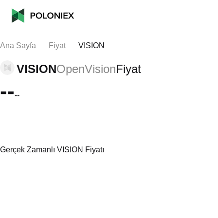
Ana Sayfa
Fiyat
VISION
VISION
OpenVision
Fiyat
--
--
Gerçek Zamanlı VISION Fiyatı