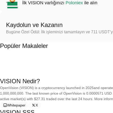
İlk VISION varlığınızı
Poloniex
ile alın
Kaydolun ve Kazanın
Bugüne Özel Ödül: İlk işleminizi tamamlayın ve 711 USDT'
Popüler Makaleler
VISION Nedir?
OpenVision (VISION) is a cryptocurrency launched in 2025and operate
1,000,000,000. The last known price of OpenVision is 0.0000571 USD and
active market(s) with $27.31 traded over the last 24 hours. More infor
Whitepaper
X
VISION SSS