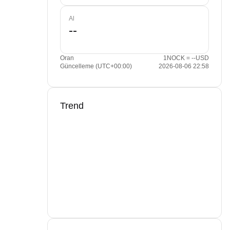
Al
Oran
1NOCK = --USD
Güncelleme (UTC+00:00)
2026-08-06 22:58
Trend