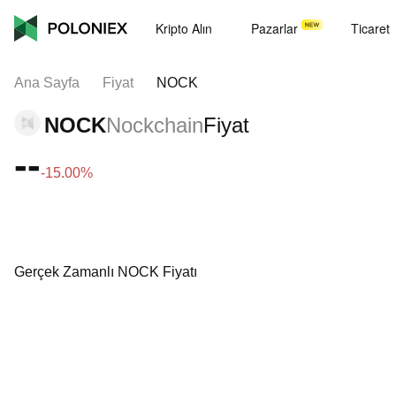
Kripto Alın
Pazarlar
Ticaret
Ana Sayfa
Fiyat
NOCK
NOCK
Nockchain
Fiyat
--
-15.00%
Gerçek Zamanlı NOCK Fiyatı