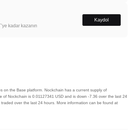
Kaydol
T'ye kadar kazanın
 on the Base platform. Nockchain has a current supply of
ce of Nockchain is 0.01127341 USD and is down -7.36 over the last 24
7 traded over the last 24 hours. More information can be found at