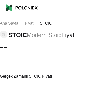
Ana Sayfa
Fiyat
STOIC
STOIC
Modern Stoic
Fiyat
--
--
Gerçek Zamanlı STOIC Fiyatı