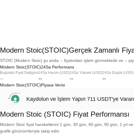
Modern Stoic(STOIC)Gerçek Zamanlı Fiya
STOIC (Modern Stoic) şu anda -- fiyatından işlem görmektedir ve -- piy
Modern Stoic(STOIC)24Sa Performans
Bugünkü Fiyat Değişimi
24Sa Hacim (USD)
24Sa Yüksek (USD)
24Sa Düşük (USD)
--
--
--
--
Modern Stoic(STOIC)Piyasa Verisi
Kaydolun ve İşlem Yapın 711 USDT'ye Varan
Modern Stoic (STOIC) Fiyat Performansı
Modern Stoic fiyat hareketlerini 1 gün, 30 gün, 60 gün, 90 gün, 1 yıl ve
grafik görünümleriyle takip edin.