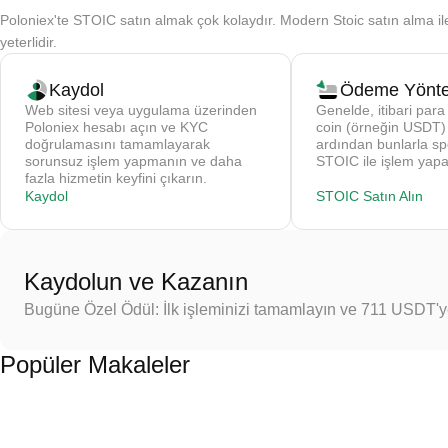
Poloniex'te STOIC satın almak çok kolaydır. Modern Stoic satın alma ile 
yeterlidir.
Kaydol
Ödeme Yönte
Web sitesi veya uygulama üzerinden
Genelde, itibari para 
Poloniex hesabı açın ve KYC
coin (örneğin USDT) s
doğrulamasını tamamlayarak
ardından bunlarla sp
sorunsuz işlem yapmanın ve daha
STOIC ile işlem yapa
fazla hizmetin keyfini çıkarın.
Kaydol
STOIC Satın Alın
Kaydolun ve Kazanın
Bugüne Özel Ödül: İlk işleminizi tamamlayın ve 711 USDT'
Popüler Makaleler