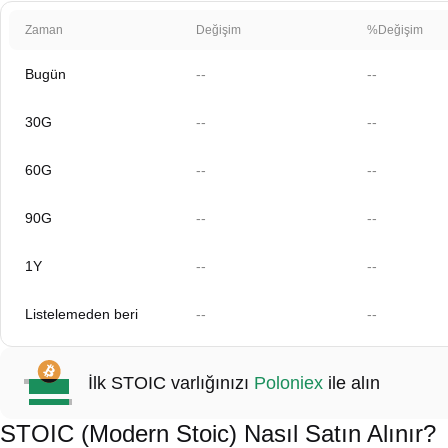
Zaman
Değişim
%Değişim
Bugün
--
--
30G
--
--
60G
--
--
90G
--
--
1Y
--
--
Listelemeden beri
--
--
İlk STOIC varlığınızı
Poloniex
ile alın
STOIC (Modern Stoic) Nasıl Satın Alınır?