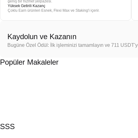
geniş bir hizmet yelpazesi.
Yüksek Getirili Kazanç
Çoklu Earn ürünleri Esnek, Flexi Max ve Staking'i içerir.
Kaydolun ve Kazanın
Bugüne Özel Ödül: İlk işleminizi tamamlayın ve 711 USDT'
Popüler Makaleler
SSS