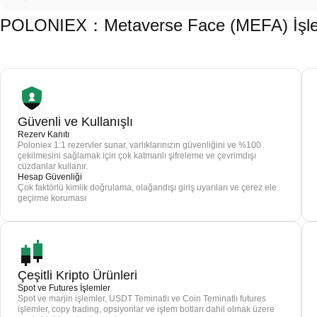
POLONIEX：Metaverse Face (MEFA) İşlemi
Güvenli ve Kullanışlı
Rezerv Kanıtı
Poloniex 1:1 rezervler sunar, varlıklarınızın güvenliğini ve %100
çekilmesini sağlamak için çok katmanlı şifreleme ve çevrimdışı
cüzdanlar kullanır.
Hesap Güvenliği
Çok faktörlü kimlik doğrulama, olağandışı giriş uyarıları ve çerez ele
geçirme koruması
Çeşitli Kripto Ürünleri
Spot ve Futures İşlemler
Spot ve marjin işlemler, USDT Teminatlı ve Coin Teminatlı futures
işlemler, copy trading, opsiyonlar ve işlem botları dahil olmak üzere