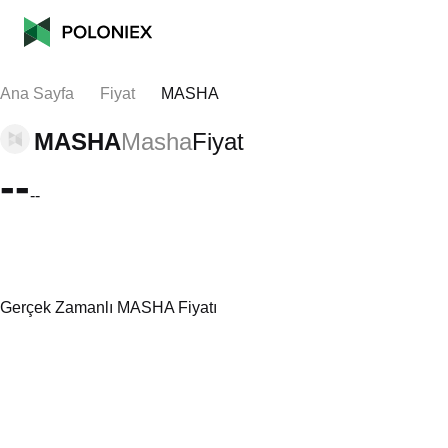
Ana Sayfa
Fiyat
MASHA
MASHA
Masha
Fiyat
--
--
Gerçek Zamanlı MASHA Fiyatı